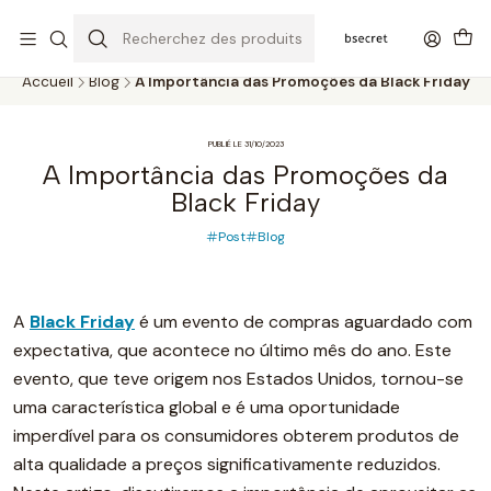
PORTES GRÁTIS ACIMA DOS 45€ (PT) E 65€ (ILHAS) | ENTREGAS DE 2
A 5 DIAS
Accueil
Blog
A Importância das Promoções da Black Friday
PUBLIÉ LE 31/10/2023
A Importância das Promoções da
Black Friday
Post
Blog
A
Black Friday
é um evento de compras aguardado com
expectativa, que acontece no último mês do ano. Este
evento, que teve origem nos Estados Unidos, tornou-se
uma característica global e é uma oportunidade
imperdível para os consumidores obterem produtos de
alta qualidade a preços significativamente reduzidos.