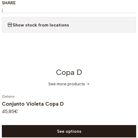
SHARE
|
Show stock from locations
Copa D
See more products
|
Selene
Conjunto Violeta Copa D
45,85€
See options