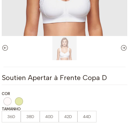
Soutien Apertar à Frente Copa D
COR
TAMANHO
36D
38D
40D
42D
44D