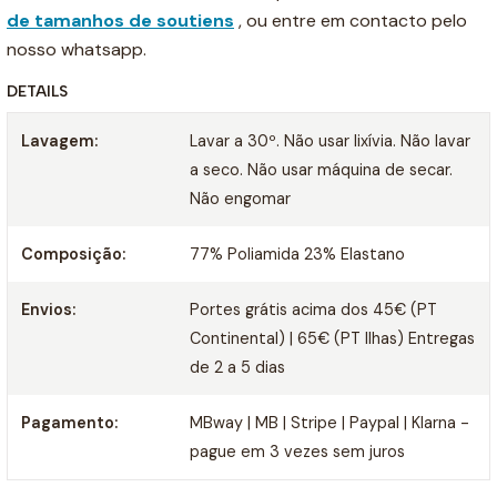
de tamanhos de soutiens
, ou entre em contacto pelo
nosso whatsapp.
DETAILS
Lavagem:
Lavar a 30º. Não usar lixívia. Não lavar
a seco. Não usar máquina de secar.
Não engomar
Composição:
77% Poliamida 23% Elastano
Envios:
Portes grátis acima dos 45€ (PT
Continental) | 65€ (PT Ilhas) Entregas
de 2 a 5 dias
Pagamento:
MBway | MB | Stripe | Paypal | Klarna -
pague em 3 vezes sem juros