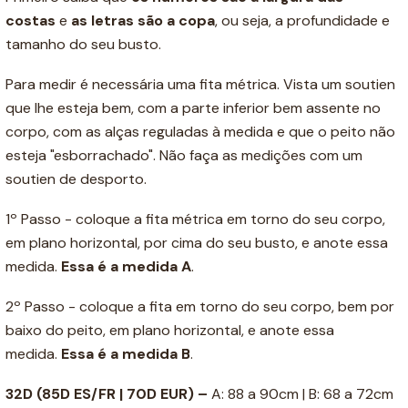
costas
e
as letras são a copa
, ou seja, a profundidade e
tamanho do seu busto.
Para medir é necessária uma fita métrica. Vista um soutien
que lhe esteja bem, com a parte inferior bem assente no
corpo, com as alças reguladas à medida e que o peito não
esteja "esborrachado". Não faça as medições com um
soutien de desporto.
1º Passo - coloque a fita métrica em torno do seu corpo,
em plano horizontal, por cima do seu busto, e anote essa
medida.
Essa é a medida A
.
2º Passo - coloque a fita em torno do seu corpo, bem por
baixo do peito, em plano horizontal, e anote essa
medida.
Essa é a medida B
.
32D (85D ES/FR | 70D EUR) –
A: 88 a 90cm | B: 68 a 72cm