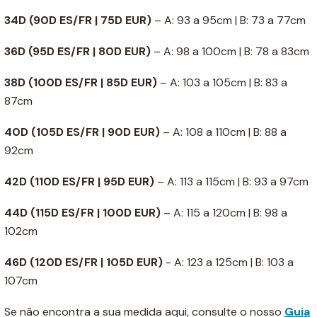
34D
(90D ES/FR | 75D EUR)
– A: 93 a 95cm | B: 73 a 77cm
36D
(95D ES/FR | 80D EUR)
– A: 98 a 100cm | B: 78 a 83cm
38D
(100D ES/FR | 85D EUR)
– A: 103 a 105cm | B: 83 a
87cm
40D
(105D ES/FR | 90D EUR)
– A: 108 a 110cm | B: 88 a
92cm
42D
(110D ES/FR | 95D EUR)
– A: 113 a 115cm | B: 93 a 97cm
44D
(115D ES/FR | 100D EUR)
– A: 115 a 120cm | B: 98 a
102cm
46D
(120D ES/FR | 105D EUR)
- A: 123 a 125cm | B: 103 a
107cm
Se não encontra a sua medida aqui, consulte o nosso
Guia