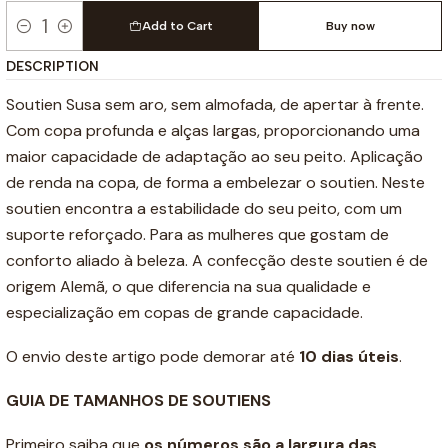
Add to Cart
Buy now
Quantity
DESCRIPTION
Soutien Susa sem aro, sem almofada, de apertar à frente.
Com copa profunda e alças largas, proporcionando uma
maior capacidade de adaptação ao seu peito. Aplicação
de renda na copa, de forma a embelezar o soutien. Neste
soutien encontra a estabilidade do seu peito, com um
suporte reforçado. Para as mulheres que gostam de
conforto aliado à beleza. A confecção deste soutien é de
origem Alemã, o que diferencia na sua qualidade e
especialização em copas de grande capacidade.
O envio deste artigo pode demorar até
10 dias úteis
.
GUIA DE TAMANHOS DE SOUTIENS
Primeiro saiba que
os números são a
largura das