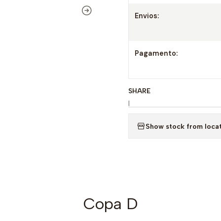
Envios:
Pagamento:
SHARE
|
Show stock from loca
Copa D