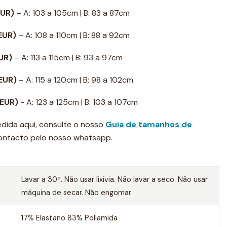
EUR)
– A: 103 a 105cm | B: 83 a 87cm
 EUR)
– A: 108 a 110cm | B: 88 a 92cm
EUR)
– A: 113 a 115cm | B: 93 a 97cm
 EUR)
– A: 115 a 120cm | B: 98 a 102cm
 EUR)
- A: 123 a 125cm | B: 103 a 107cm
dida aqui, consulte o nosso
Guia de tamanhos de
contacto pelo nosso whatsapp.
Lavar a 30º. Não usar lixívia. Não lavar a seco. Não usar
máquina de secar. Não engomar
17% Elastano 83% Poliamida