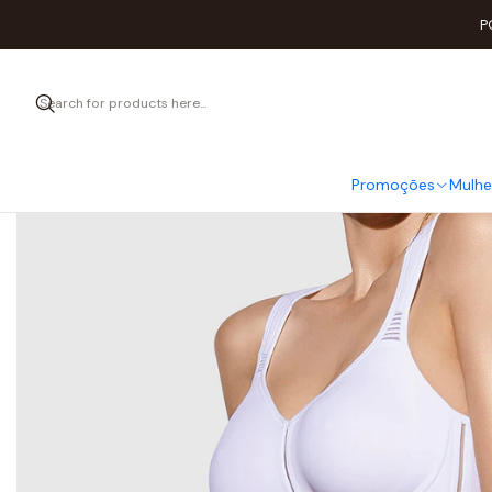
Home
P
Promoções
Mulhe