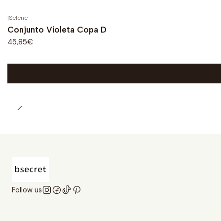
|
Selene
Conjunto Violeta Copa D
45,85€
Follow us