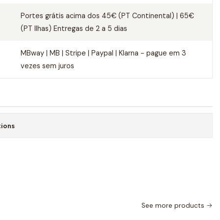
Portes grátis acima dos 45€ (PT Continental) | 65€
(PT Ilhas) Entregas de 2 a 5 dias
MBway | MB | Stripe | Paypal | Klarna - pague em 3
vezes sem juros
tions
See more products