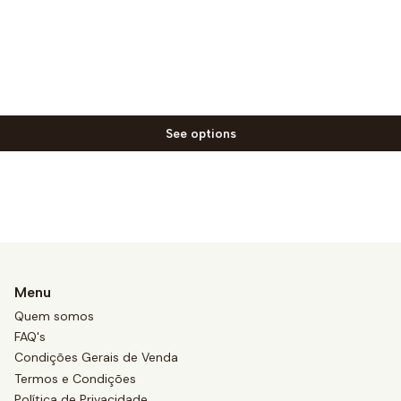
See options
Menu
Quem somos
FAQ's
Condições Gerais de Venda
Termos e Condições
Política de Privacidade