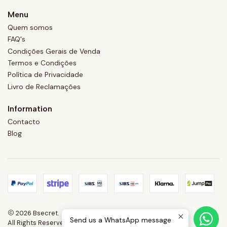
Menu
Quem somos
FAQ's
Condições Gerais de Venda
Termos e Condições
Política de Privacidade
Livro de Reclamações
Information
Contacto
Blog
2026 Bsecret.
Send us a WhatsApp message
All Rights Reserved.
Powered by Jumpseller
.