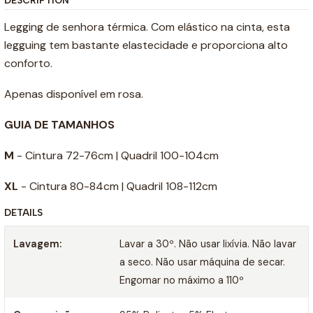
DESCRIPTION
Legging de senhora térmica. Com elástico na cinta, esta
legguing tem bastante elastecidade e proporciona alto
conforto.
Apenas disponível em rosa.
GUIA DE TAMANHOS
M
- Cintura 72-76cm | Quadril 100-104cm
XL
- Cintura 80-84cm | Quadril 108-112cm
DETAILS
Lavagem:
Lavar a 30º. Não usar lixívia. Não lavar
a seco. Não usar máquina de secar.
Engomar no máximo a 110º