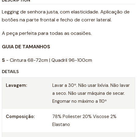
DESCRIPTION
Legging de senhora justa, com elasticidade. Aplicação de
botões na parte frontal e fecho de correr lateral.
A peça perfeita para todas as ocasiões.
GUIA DE TAMANHOS
S
- Cintura 68-72cm | Quadril 96-100cm
DETAILS
Lavagem:
Lavar a 30º. Não usar lixívia. Não lavar
a seco. Não usar máquina de secar.
Engomar no máximo a 110º
Composição:
78% Poliester 20% Viscose 2%
Elastano