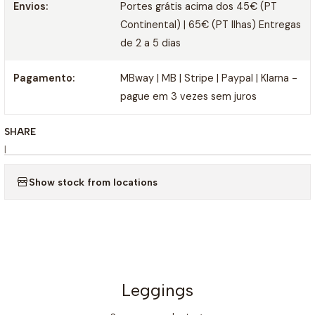
Envios:
Portes grátis acima dos 45€ (PT
Continental) | 65€ (PT Ilhas) Entregas
de 2 a 5 dias
Pagamento:
MBway | MB | Stripe | Paypal | Klarna -
pague em 3 vezes sem juros
SHARE
|
Show stock from locations
Leggings