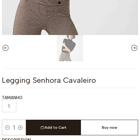
Legging Senhora Cavaleiro
TAMANHO
S
Add to Cart
Buy now
Quantity