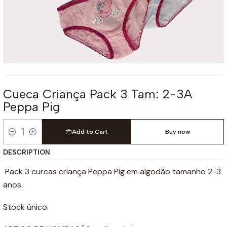
Cueca Criança Pack 3 Tam: 2-3A
Peppa Pig
Add to Cart
Buy now
Quantity
DESCRIPTION
Pack 3 curcas criança Peppa Pig em algodão tamanho 2-3
anos.
Stock único.