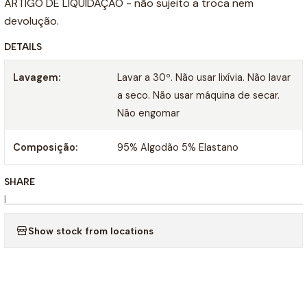
ARTIGO DE LIQUIDAÇÃO - não sujeito a troca nem
devolução.
DETAILS
Lavagem:
Lavar a 30º. Não usar lixívia. Não lavar
a seco. Não usar máquina de secar.
Não engomar
Composição:
95% Algodão 5% Elastano
SHARE
|
Show stock from locations