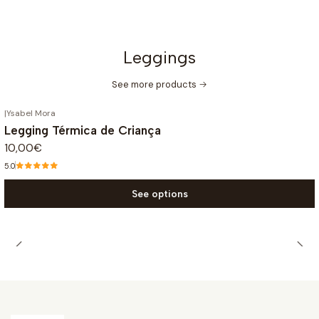
Leggings
See more products
|
Ysabel Mora
Legging Térmica de Criança
10,00€
5.0
See options