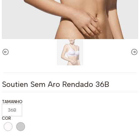
Soutien Sem Aro Rendado 36B
TAMANHO
36B
COR