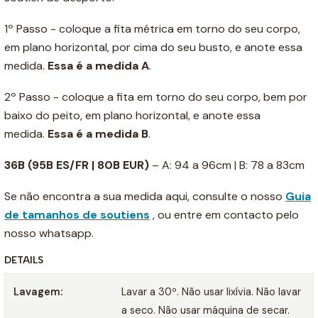
1º Passo - coloque a fita métrica em torno do seu corpo,
em plano horizontal, por cima do seu busto, e anote essa
medida.
Essa é a medida A
.
2º Passo - coloque a fita em torno do seu corpo, bem por
baixo do peito, em plano horizontal, e anote essa
medida.
Essa é a medida B
.
36B
(95B ES/FR | 80B EUR)
– A: 94 a 96cm | B: 78 a 83cm
Se não encontra a sua medida aqui, consulte o nosso
Guia
de tamanhos de soutiens
, ou entre em contacto pelo
nosso whatsapp.
DETAILS
Lavagem:
Lavar a 30º. Não usar lixívia. Não lavar
a seco. Não usar máquina de secar.