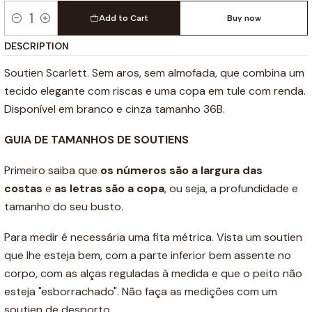
Add to Cart
Buy now
Quantity
DESCRIPTION
Soutien Scarlett. Sem aros, sem almofada, que combina um
tecido elegante com riscas e uma copa em tule com renda.
Disponível em branco e cinza tamanho 36B.
GUIA DE TAMANHOS DE SOUTIENS
Primeiro saiba que
os números são a
largura das
costas
e
as letras são a copa
, ou seja, a profundidade e
tamanho do seu busto.
Para medir é necessária uma fita métrica. Vista um soutien
que lhe esteja bem, com a parte inferior bem assente no
corpo, com as alças reguladas à medida e que o peito não
esteja "esborrachado". Não faça as medições com um
soutien de desporto.