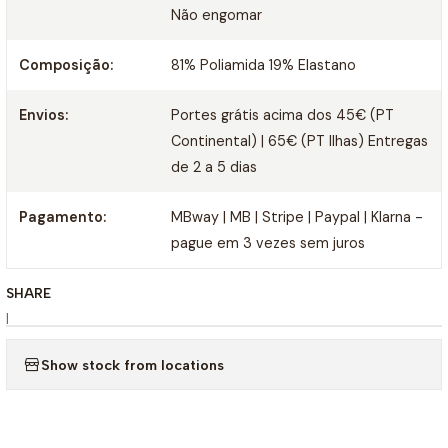
Não engomar
Composição:
81% Poliamida 19% Elastano
Envios:
Portes grátis acima dos 45€ (PT
Continental) | 65€ (PT Ilhas) Entregas
de 2 a 5 dias
Pagamento:
MBway | MB | Stripe | Paypal | Klarna -
pague em 3 vezes sem juros
SHARE
|
Show stock from locations