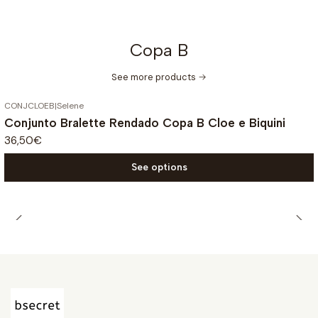
Copa B
See more products
CONJCLOEB
|
Selene
Conjunto Bralette Rendado Copa B Cloe e Biquini
36,50€
See options