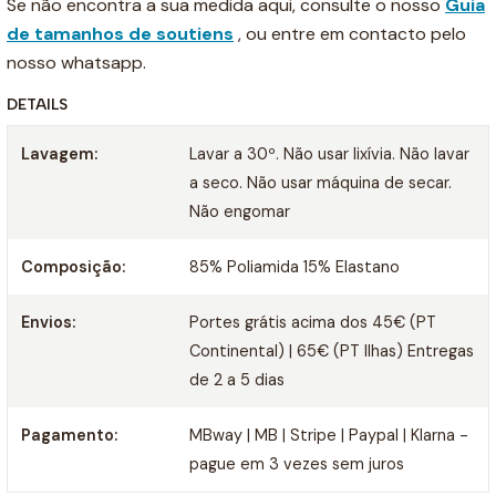
Se não encontra a sua medida aqui, consulte o nosso
Guia
de tamanhos de soutiens
, ou entre em contacto pelo
nosso whatsapp.
DETAILS
Lavagem:
Lavar a 30º. Não usar lixívia. Não lavar
a seco. Não usar máquina de secar.
Não engomar
Composição:
85% Poliamida 15% Elastano
Envios:
Portes grátis acima dos 45€ (PT
Continental) | 65€ (PT Ilhas) Entregas
de 2 a 5 dias
Pagamento:
MBway | MB | Stripe | Paypal | Klarna -
pague em 3 vezes sem juros