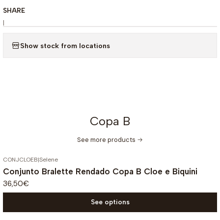
SHARE
|
Show stock from locations
Copa B
See more products
CONJCLOEB
|
Selene
Conjunto Bralette Rendado Copa B Cloe e Biquini
36,50€
See options