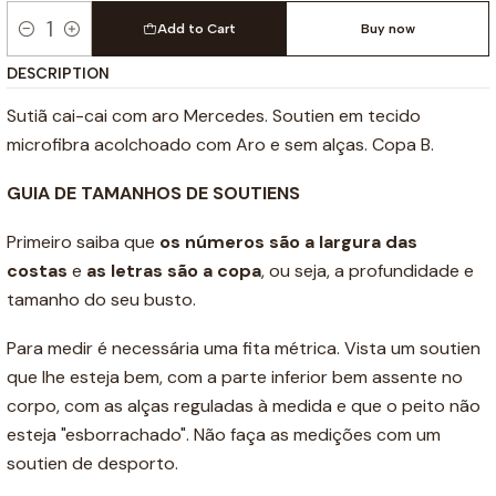
Add to Cart
Buy now
Quantity
DESCRIPTION
Sutiã cai-cai com aro Mercedes. Soutien em tecido
microfibra acolchoado com Aro e sem alças. Copa B.
GUIA DE TAMANHOS DE SOUTIENS
Primeiro saiba que
os números são a
largura das
costas
e
as letras são a copa
, ou seja, a profundidade e
tamanho do seu busto.
Para medir é necessária uma fita métrica. Vista um soutien
que lhe esteja bem, com a parte inferior bem assente no
corpo, com as alças reguladas à medida e que o peito não
esteja "esborrachado". Não faça as medições com um
soutien de desporto.