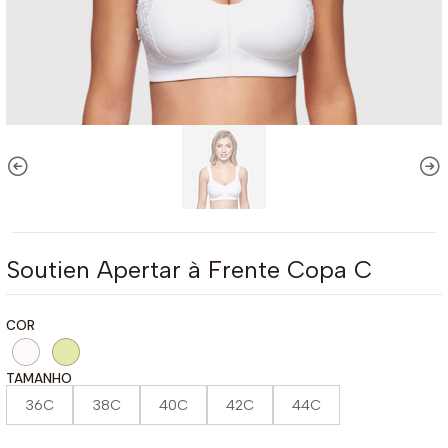
Soutien Apertar à Frente Copa C
COR
TAMANHO
36C
38C
40C
42C
44C