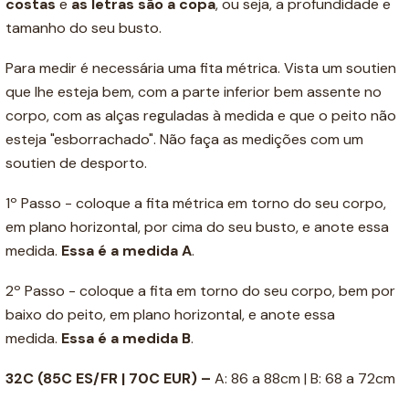
costas
e
as letras são a copa
, ou seja, a profundidade e
tamanho do seu busto.
Para medir é necessária uma fita métrica. Vista um soutien
que lhe esteja bem, com a parte inferior bem assente no
corpo, com as alças reguladas à medida e que o peito não
esteja "esborrachado". Não faça as medições com um
soutien de desporto.
1º Passo - coloque a fita métrica em torno do seu corpo,
em plano horizontal, por cima do seu busto, e anote essa
medida.
Essa é a medida A
.
2º Passo - coloque a fita em torno do seu corpo, bem por
baixo do peito, em plano horizontal, e anote essa
medida.
Essa é a medida B
.
32C (85C ES/FR | 70C EUR) –
A: 86 a 88cm | B: 68 a 72cm