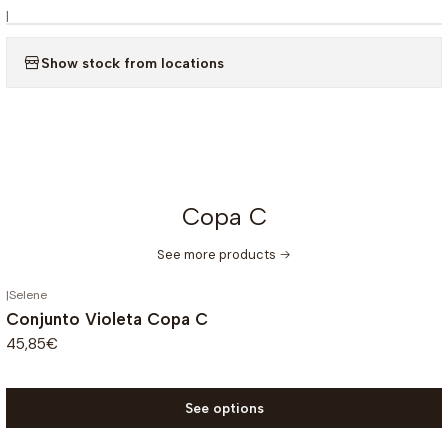
|
Show stock from locations
Copa C
See more products
|
Selene
Conjunto Violeta Copa C
45,85€
See options