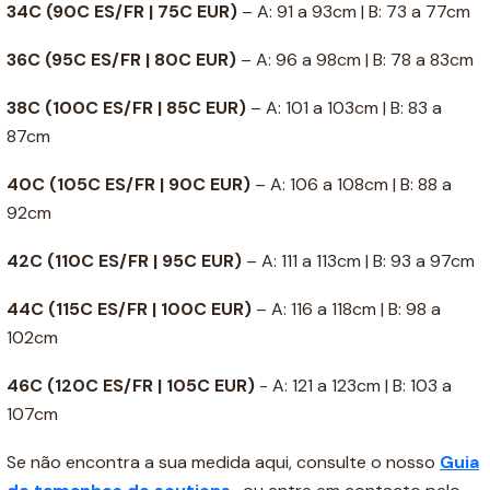
34C
(90C ES/FR | 75C EUR)
– A: 91 a 93cm | B: 73 a 77cm
36C
(95C ES/FR | 80C EUR)
– A: 96 a 98cm | B: 78 a 83cm
38C
(100C ES/FR | 85C EUR)
– A: 101 a 103cm | B: 83 a
87cm
40C
(105C ES/FR | 90C EUR)
– A: 106 a 108cm | B: 88 a
92cm
42C
(110C ES/FR | 95C EUR)
– A: 111 a 113cm | B: 93 a 97cm
44C
(115C ES/FR | 100C EUR)
– A: 116 a 118cm | B: 98 a
102cm
46C
(120C ES/FR | 105C EUR)
- A: 121 a 123cm | B: 103 a
107cm
Se não encontra a sua medida aqui, consulte o nosso
Guia