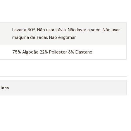
Lavar a 30º. Não usar lixívia. Não lavar a seco. Não usar
máquina de secar. Não engomar
75% Algodão 22% Poliester 3% Elastano
tions