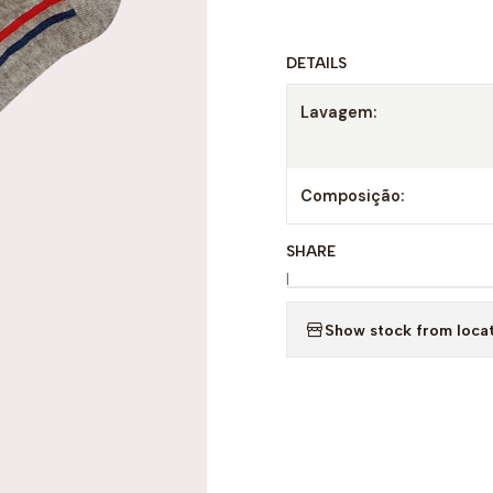
DETAILS
Lavagem:
Composição:
SHARE
|
Show stock from loca