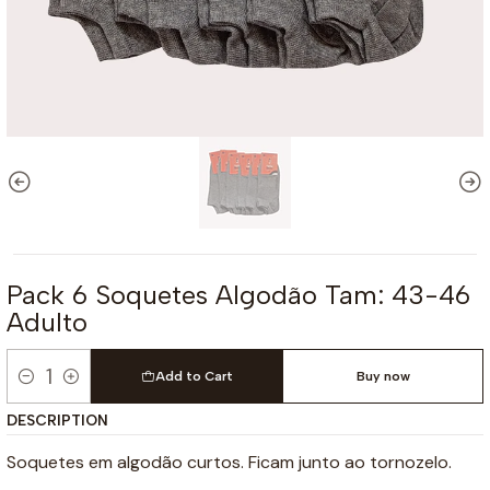
Pack 6 Soquetes Algodão Tam: 43-46
Adulto
Add to Cart
Buy now
Quantity
DESCRIPTION
Soquetes em algodão curtos. Ficam junto ao tornozelo.