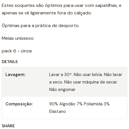
Estes soquetes são óptimos para usar com sapatilhas, e
apenas se vê ligeiramente fora do calçado.
Óptimas para a prática de desporto.
Meias unissexo.
pack 6 - cinza
DETAILS
Lavagem:
Lavar a 30º. Não usar lixívia. Não lavar
a seco. Não usar máquina de secar.
Não engomar
Composição:
90% Algodão 7% Poliamida 3%
Elastano
SHARE