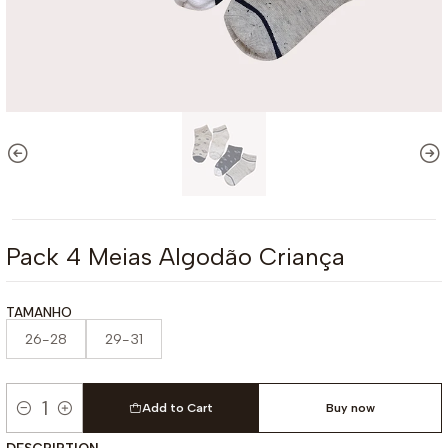
Pack 4 Meias Algodão Criança
TAMANHO
26-28
29-31
Add to Cart
Buy now
Quantity