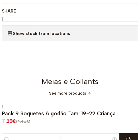
SHARE
|
Show stock from locations
Meias e Collants
See more products
|
-22%
OFF
Pack 9 Soquetes Algodão Tam: 19-22 Criança
11,25€
14,40€