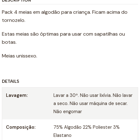
DESCRIPTION
Pack 4 meias em algodão para criança. Ficam acima do
tornozelo.
Estas meias são óptimas para usar com sapatilhas ou
botas.
Meias unissexo.
DETAILS
Lavagem:
Lavar a 30º. Não usar lixívia. Não lavar
a seco. Não usar máquina de secar.
Não engomar
Composição:
75% Algodão 22% Poliester 3%
Elastano