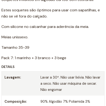
Estes soquetes são óptimos para usar com sapatilhas, e
não se vê fora do calçado.
Com silicone no calcanhar para aderência da meia.
Meias unissexo.
Tamanho 35-39
Pack 7: 1 marinho + 3 branco + 3 bege
DETAILS
Lavagem:
Lavar a 30º. Não usar lixívia. Não lavar
a seco. Não usar máquina de secar.
Não engomar
Composição:
90% Algodão 7% Poliamida 3%