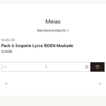
Meias
See more products
FA126-03
|
Pack 6 Soquete Lycra 15DEN Muskade
5,00€
Quantity