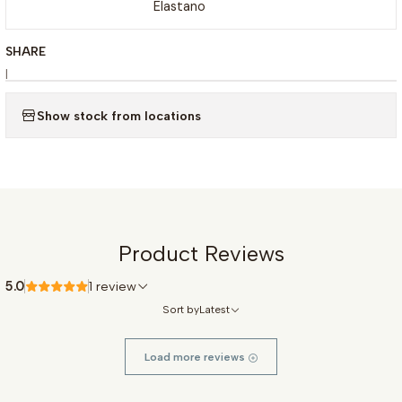
Elastano
SHARE
|
Show stock from locations
Product Reviews
5.0
1 review
Sort by
Latest
Load more reviews