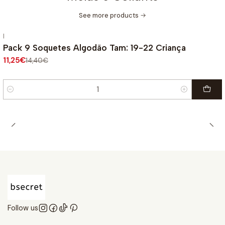
See more products
|
-22%
OFF
Pack 9 Soquetes Algodão Tam: 19-22 Criança
11,25€
14,40€
Quantity
Follow us