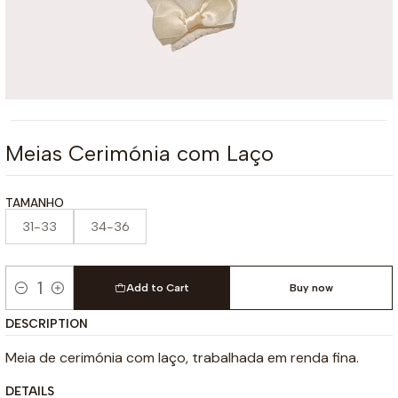
Meias Cerimónia com Laço
TAMANHO
31-33
34-36
Add to Cart
Buy now
Quantity
DESCRIPTION
Meia de cerimónia com laço, trabalhada em renda fina.
DETAILS