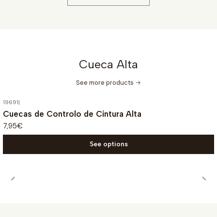
Cueca Alta
See more products
19691
|
Cuecas de Controlo de Cintura Alta
7,95€
See options