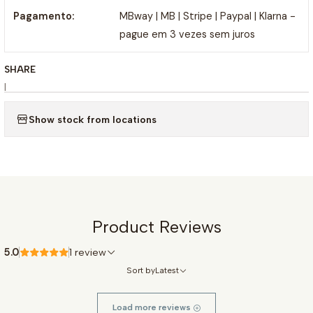
Pagamento:
MBway | MB | Stripe | Paypal | Klarna -
pague em 3 vezes sem juros
SHARE
|
Show stock from locations
Product Reviews
5.0
1 review
Sort by
Latest
Load more reviews