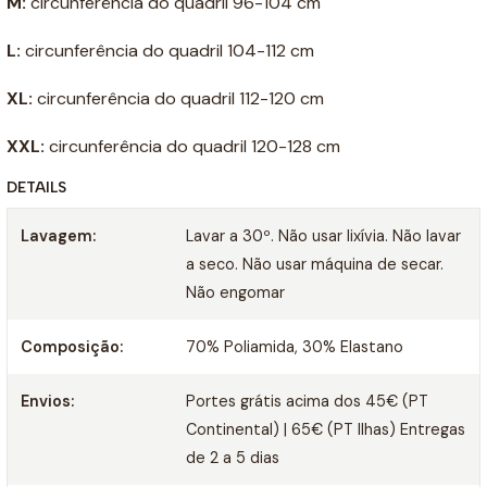
M:
circunferência do quadril 96-104 cm
L:
circunferência do quadril 104-112 cm
XL:
circunferência do quadril 112-120 cm
XXL:
circunferência do quadril 120-128 cm
DETAILS
Lavagem:
Lavar a 30º. Não usar lixívia. Não lavar
a seco. Não usar máquina de secar.
Não engomar
Composição:
70% Poliamida, 30% Elastano
Envios:
Portes grátis acima dos 45€ (PT
Continental) | 65€ (PT Ilhas) Entregas
de 2 a 5 dias