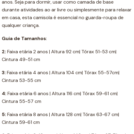
anos. Seja para dormir, usar como camada de base
durante atividades ao ar livre ou simplesmente para relaxar
em casa, esta camisola é essencial no guarda-roupa de
qualquer criança.
Guia de Tamanhos
:
2:
Faixa etária 2 anos | Altura 92 cm| Tórax 51-53 cm|
Cintura 49-51 cm
3:
Faixa etária 4 anos | Altura 104 cm| Tórax 55-57cm|
Cintura 53-55 cm
4:
Faixa etária 6 anos | Altura 116 cm| Tórax 59-61 cm|
Cintura 55-57 cm
5:
Faixa etária 8 anos | Altura 128 cm| Tórax 63-67 cm|
Cintura 59-61 cm