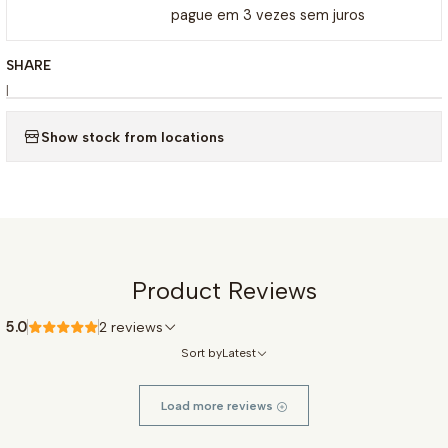
pague em 3 vezes sem juros
SHARE
|
Show stock from locations
Product Reviews
5.0
2 reviews
Sort by
Latest
Load more reviews