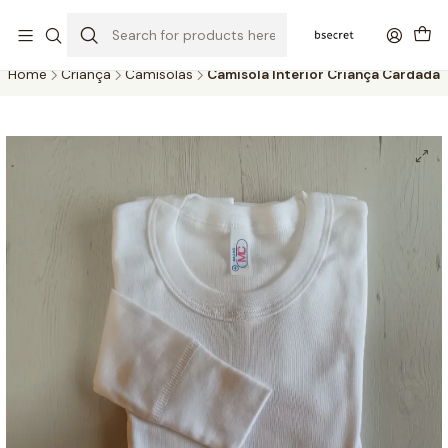
PORTES GRÁTIS ACIMA DOS 45€ (PT) E 65€ (ILHAS) | ENTREGAS DE 2
A 5 DIAS
Home
Criança
Camisolas
Camisola Interior Criança Cardada