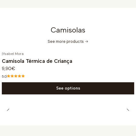
Camisolas
See more products
|
Ysabel Mora
Camisola Térmica de Criança
9,90€
5.0
See options