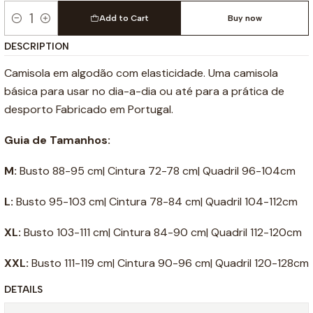
Add to Cart
Buy now
Quantity
DESCRIPTION
Camisola em algodão com elasticidade. Uma camisola
básica para usar no dia-a-dia ou até para a prática de
desporto Fabricado em Portugal.
Guia de Tamanhos:
M:
Busto 88-95 cm| Cintura 72-78 cm| Quadril 96-104cm
L:
Busto 95-103 cm| Cintura 78-84 cm| Quadril 104-112cm
XL:
Busto 103-111 cm| Cintura 84-90 cm| Quadril 112-120cm
XXL:
Busto 111-119 cm| Cintura 90-96 cm| Quadril 120-128cm
DETAILS