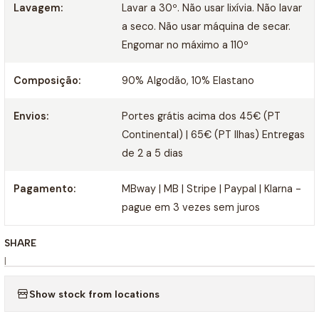
Lavagem:
Lavar a 30º. Não usar lixívia. Não lavar
a seco. Não usar máquina de secar.
Engomar no máximo a 110º
Composição:
90% Algodão, 10% Elastano
Envios:
Portes grátis acima dos 45€ (PT
Continental) | 65€ (PT Ilhas) Entregas
de 2 a 5 dias
Pagamento:
MBway | MB | Stripe | Paypal | Klarna -
pague em 3 vezes sem juros
SHARE
|
Show stock from locations