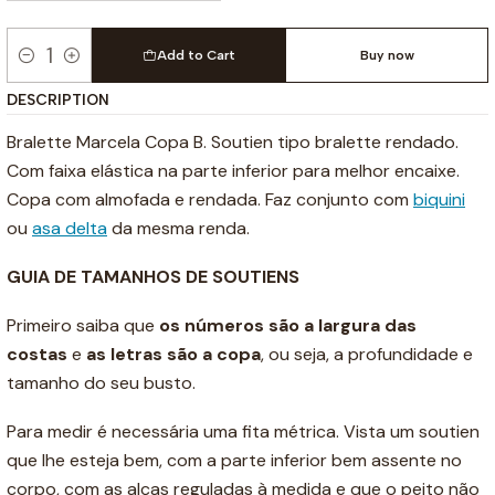
Add to Cart
Buy now
Quantity
DESCRIPTION
Bralette Marcela Copa B. Soutien tipo bralette rendado.
Com faixa elástica na parte inferior para melhor encaixe.
Copa com almofada e rendada. Faz conjunto com
biquini
ou
asa delta
da mesma renda.
GUIA DE TAMANHOS DE SOUTIENS
Primeiro saiba que
os números são a
largura das
costas
e
as letras são a copa
, ou seja, a profundidade e
tamanho do seu busto.
Para medir é necessária uma fita métrica. Vista um soutien
que lhe esteja bem, com a parte inferior bem assente no
corpo, com as alças reguladas à medida e que o peito não