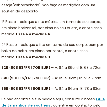
esteja "esborrachado". Não faça as medições com um
soutien de desporto.
1º Passo - coloque a fita métrica em torno do seu corpo,
em plano horizontal, por cima do seu busto, e anote essa
medida.
Essa é a medida A
.
2º Passo - coloque a fita em torno do seu corpo, bem por
baixo do peito, em plano horizontal, e anote essa
medida.
Essa é a medida B
.
32B (85B ES/FR | 70B EUR) –
A: 84 a 86cm | B: 68 a 72cm
34B
(90B ES/FR | 75B EUR)
– A: 89 a 91cm | B: 73 a 77cm
36B
(95B ES/FR | 80B EUR)
– A: 94 a 96cm | B: 78 a 83cm
Se não encontra a sua medida aqui, consulte o nosso
Guia
de tamanhos de soutiens
, ou entre em contacto pelo