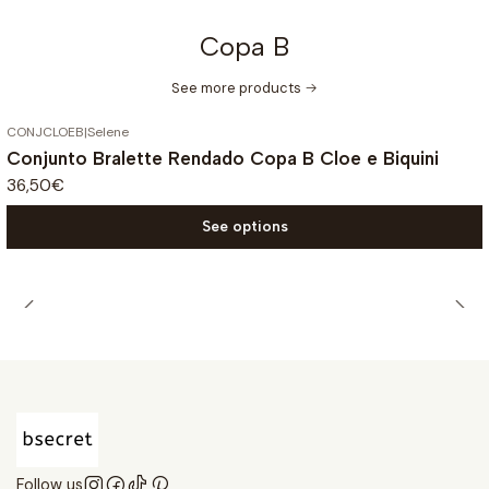
Copa B
See more products
CONJCLOEB
|
Selene
Conjunto Bralette Rendado Copa B Cloe e Biquini
36,50€
See options
Follow us