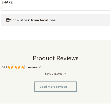
SHARE
|
Show stock from locations
Product Reviews
5.0
1 review
Sort by
Latest
Load more reviews