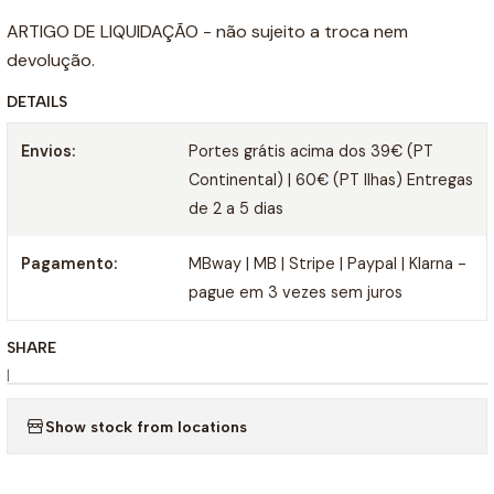
ARTIGO DE LIQUIDAÇÃO - não sujeito a troca nem
devolução.
DETAILS
Envios:
Portes grátis acima dos 39€ (PT
Continental) | 60€ (PT Ilhas) Entregas
de 2 a 5 dias
Pagamento:
MBway | MB | Stripe | Paypal | Klarna -
pague em 3 vezes sem juros
SHARE
|
Show stock from locations