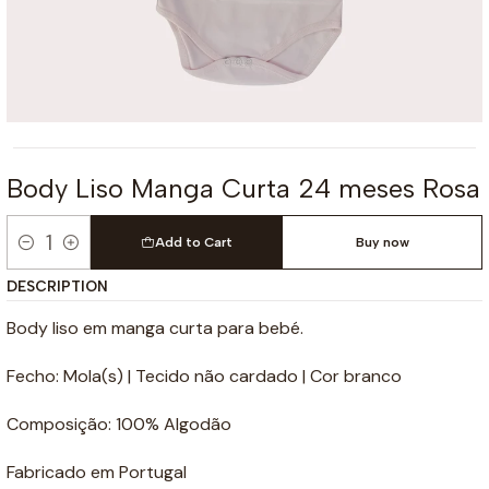
Body Liso Manga Curta 24 meses Rosa
Add to Cart
Buy now
Quantity
DESCRIPTION
Body liso em manga curta para bebé.
Fecho: Mola(s) | Tecido não cardado | Cor branco
Composição: 100% Algodão
Fabricado em Portugal