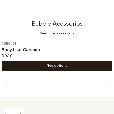
Bebé e Acessórios
See more products
AGB01/0
|
Body Liso Cardado
5,90€
See options