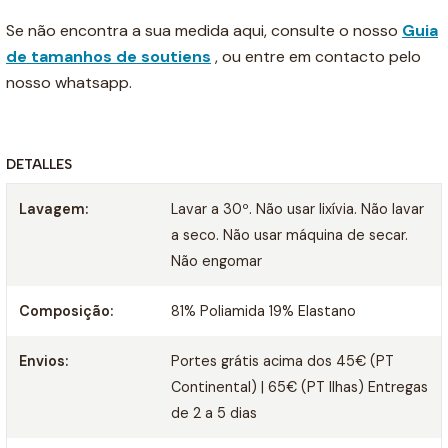
Se não encontra a sua medida aqui, consulte o nosso
Guia
de tamanhos de soutiens
, ou entre em contacto pelo
nosso whatsapp.
DETALLES
Lavagem:
Lavar a 30º. Não usar lixívia. Não lavar
a seco. Não usar máquina de secar.
Não engomar
Composição:
81% Poliamida 19% Elastano
Envios:
Portes grátis acima dos 45€ (PT
Continental) | 65€ (PT Ilhas) Entregas
de 2 a 5 dias