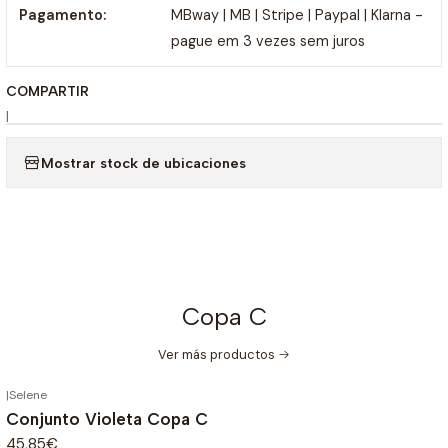
Pagamento:
MBway | MB | Stripe | Paypal | Klarna -
pague em 3 vezes sem juros
COMPARTIR
|
Mostrar stock de ubicaciones
Copa C
Ver más productos
|
Selene
Conjunto Violeta Copa C
45,85€