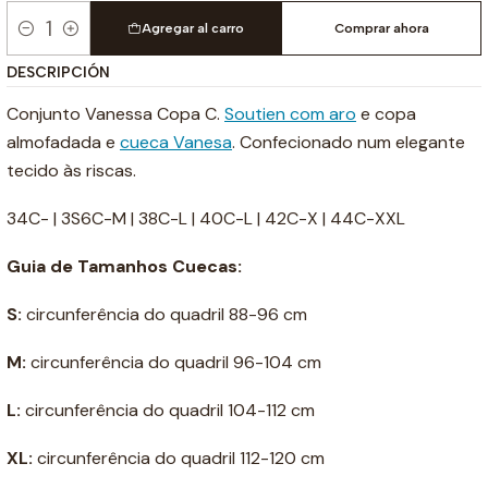
Agregar al carro
Comprar ahora
Cantidad
DESCRIPCIÓN
Conjunto Vanessa Copa C.
Soutien com aro
e copa
almofadada e
cueca Vanesa
. Confecionado num elegante
tecido às riscas.
34C- | 3S6C-M | 38C-L | 40C-L | 42C-X | 44C-XXL
Guia de Tamanhos Cuecas:
S:
circunferência do quadril 88-96 cm
M:
circunferência do quadril 96-104 cm
L:
circunferência do quadril 104-112 cm
XL:
circunferência do quadril 112-120 cm