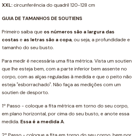
XXL:
circunferência do quadril 120-128 cm
GUIA DE TAMANHOS DE SOUTIENS
Primeiro saiba que
os números são a
largura das
costas
e
as letras são a copa
, ou seja, a profundidade e
tamanho do seu busto.
Para medir é necessária uma fita métrica. Vista um soutien
que lhe esteja bem, com a parte inferior bem assente no
corpo, com as alças reguladas à medida e que o peito não
esteja "esborrachado". Não faça as medições com um
soutien de desporto.
1º Passo - coloque a fita métrica em torno do seu corpo,
em plano horizontal, por cima do seu busto, e anote essa
medida.
Essa é a medida A
.
2º Passo - coloque a fita em torno do seu corpo, bem por