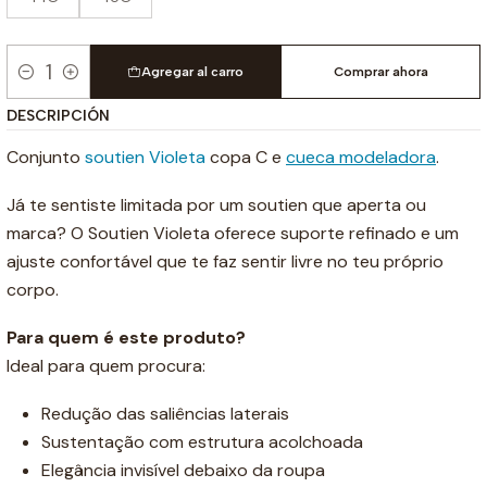
Agregar al carro
Comprar ahora
Cantidad
DESCRIPCIÓN
Conjunto
soutien Violeta
copa C e
cueca modeladora
.
Já te sentiste limitada por um soutien que aperta ou
marca? O Soutien Violeta oferece suporte refinado e um
ajuste confortável que te faz sentir livre no teu próprio
corpo.
Para quem é este produto?
Ideal para quem procura:
Redução das saliências laterais
Sustentação com estrutura acolchoada
Elegância invisível debaixo da roupa