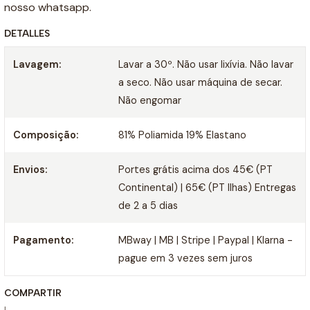
nosso whatsapp.
DETALLES
Lavagem:
Lavar a 30º. Não usar lixívia. Não lavar
a seco. Não usar máquina de secar.
Não engomar
Composição:
81% Poliamida 19% Elastano
Envios:
Portes grátis acima dos 45€ (PT
Continental) | 65€ (PT Ilhas) Entregas
de 2 a 5 dias
Pagamento:
MBway | MB | Stripe | Paypal | Klarna -
pague em 3 vezes sem juros
COMPARTIR