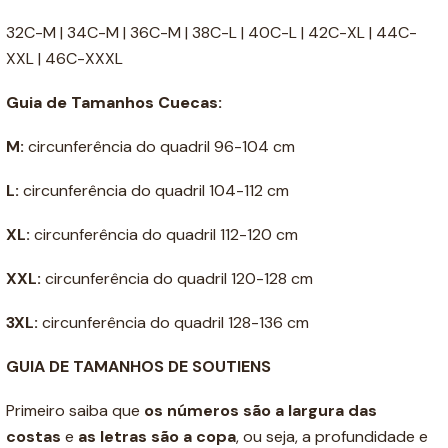
32C-M | 34C-M | 36C-M | 38C-L | 40C-L | 42C-XL | 44C-
XXL | 46C-XXXL
Guia de Tamanhos Cuecas:
M:
circunferência do quadril 96-104 cm
L:
circunferência do quadril 104-112 cm
XL:
circunferência do quadril 112-120 cm
XXL:
circunferência do quadril 120-128 cm
3XL:
circunferência do quadril 128-136 cm
GUIA DE TAMANHOS DE SOUTIENS
Primeiro saiba que
os números são a
largura das
costas
e
as letras são a copa
, ou seja, a profundidade e