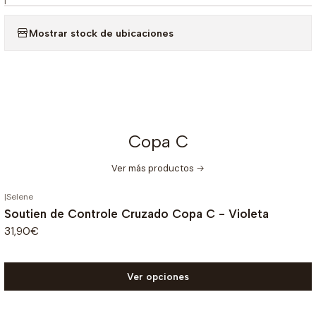
|
Mostrar stock de ubicaciones
Copa C
Ver más productos
|
Selene
Soutien de Controle Cruzado Copa C - Violeta
31,90€
Ver opciones