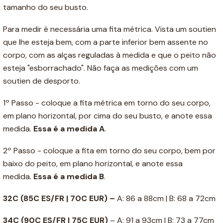
tamanho do seu busto.
Para medir é necessária uma fita métrica. Vista um soutien
que lhe esteja bem, com a parte inferior bem assente no
corpo, com as alças reguladas à medida e que o peito não
esteja "esborrachado". Não faça as medições com um
soutien de desporto.
1º Passo - coloque a fita métrica em torno do seu corpo,
em plano horizontal, por cima do seu busto, e anote essa
medida.
Essa é a medida A
.
2º Passo - coloque a fita em torno do seu corpo, bem por
baixo do peito, em plano horizontal, e anote essa
medida.
Essa é a medida B
.
32C (85C ES/FR | 70C EUR) –
A: 86 a 88cm | B: 68 a 72cm
34C
(90C ES/FR | 75C EUR)
– A: 91 a 93cm | B: 73 a 77cm