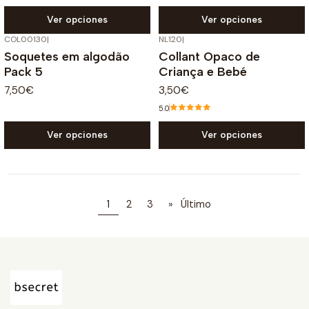
Ver opciones
Ver opciones
COL00130
|
NL120
|
Soquetes em algodão
Collant Opaco de
Pack 5
Criança e Bebé
7,50€
3,50€
5.0
Ver opciones
Ver opciones
1
2
3
»
Último