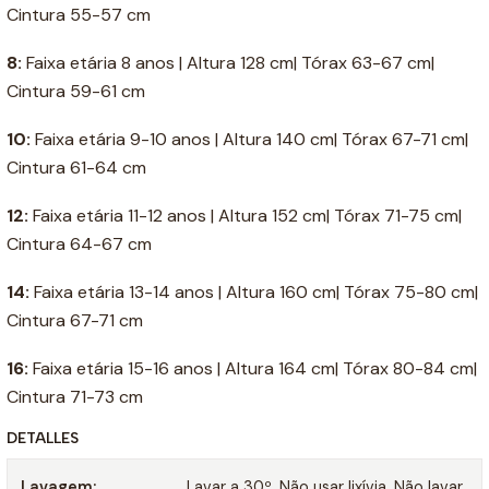
Cintura 55-57 cm
8:
Faixa etária 8 anos | Altura 128 cm| Tórax 63-67 cm|
Cintura 59-61 cm
10:
Faixa etária 9-10 anos | Altura 140 cm| Tórax 67-71 cm|
Cintura 61-64 cm
12:
Faixa etária 11-12 anos | Altura 152 cm| Tórax 71-75 cm|
Cintura 64-67 cm
14:
Faixa etária 13-14 anos | Altura 160 cm| Tórax 75-80 cm|
Cintura 67-71 cm
16:
Faixa etária 15-16 anos | Altura 164 cm| Tórax 80-84 cm|
Cintura 71-73 cm
DETALLES
Lavagem:
Lavar a 30º. Não usar lixívia. Não lavar