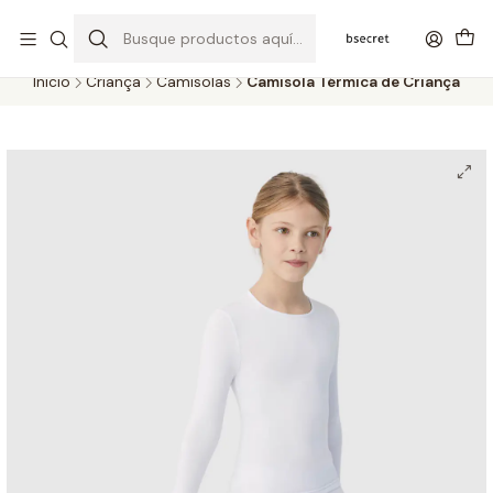
PORTES GRÁTIS ACIMA DOS 45€ (PT) E 65€ (ILHAS) | ENTREGAS DE 2
A 5 DIAS
Inicio
Criança
Camisolas
Camisola Térmica de Criança