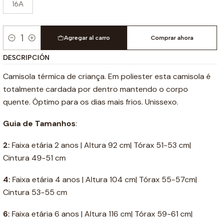
16A
Agregar al carro
Comprar ahora
Cantidad
DESCRIPCIÓN
Camisola térmica de criança. Em poliester esta camisola é
totalmente cardada por dentro mantendo o corpo
quente. Óptimo para os dias mais frios. Unissexo.
Guia de Tamanhos
:
2:
Faixa etária 2 anos | Altura 92 cm| Tórax 51-53 cm|
Cintura 49-51 cm
4:
Faixa etária 4 anos | Altura 104 cm| Tórax 55-57cm|
Cintura 53-55 cm
6:
Faixa etária 6 anos | Altura 116 cm| Tórax 59-61 cm|