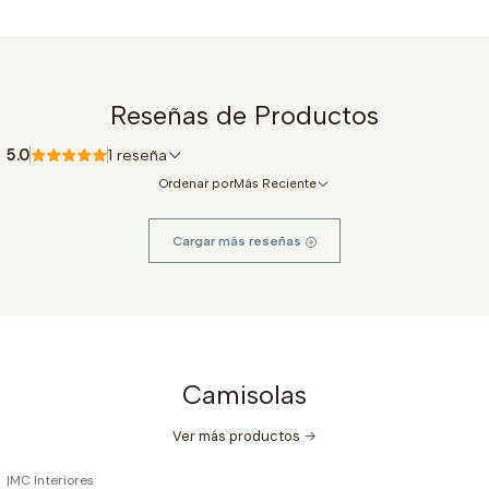
Reseñas de Productos
5.0
1 reseña
Ordenar por
Más Reciente
Cargar más reseñas
Camisolas
Ver más productos
|
MC Interiores