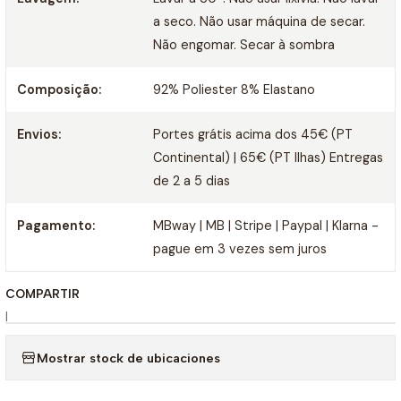
a seco. Não usar máquina de secar.
Não engomar. Secar à sombra
Composição:
92% Poliester 8% Elastano
Envios:
Portes grátis acima dos 45€ (PT
Continental) | 65€ (PT Ilhas) Entregas
de 2 a 5 dias
Pagamento:
MBway | MB | Stripe | Paypal | Klarna -
pague em 3 vezes sem juros
COMPARTIR
|
Mostrar stock de ubicaciones