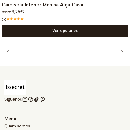
Camisola Interior Menina Alça Cava
3,75€
desde
5.0
Ver opciones
Síguenos
Menu
Quem somos