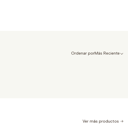
Ordenar por
Más Reciente
Ver más productos