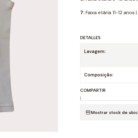
7:
Faixa etária 11-12 anos
DETALLES
Lavagem:
Composição:
COMPARTIR
|
Mostrar stock de ubi