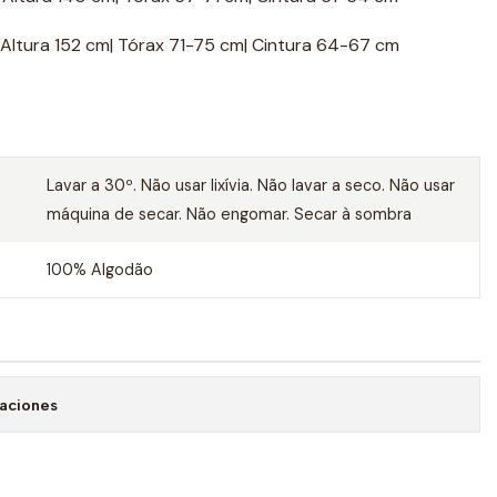
 | Altura 152 cm| Tórax 71-75 cm| Cintura 64-67 cm
Lavar a 30º. Não usar lixívia. Não lavar a seco. Não usar
máquina de secar. Não engomar. Secar à sombra
100% Algodão
caciones