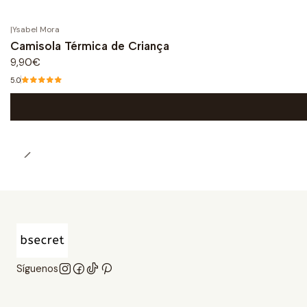
|
Ysabel Mora
Camisola Térmica de Criança
9,90€
5.0
Síguenos