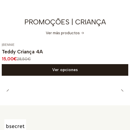
PROMOÇÕES | CRIANÇA
Ver más productos
|
BENNIE
-47%
OFF
Teddy Criança 4A
15,00€
28,50€
Ver opciones