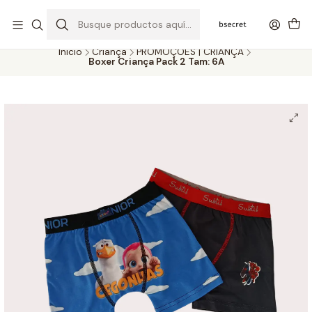
PORTES GRÁTIS ACIMA DOS 45€ (PT) E 65€ (ILHAS) | ENTREGAS DE 2
A 5 DIAS
Inicio
Criança
PROMOÇÕES | CRIANÇA
Boxer Criança Pack 2 Tam: 6A