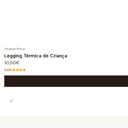
|
Ysabel Mora
Legging Térmica de Criança
10,00€
5.0