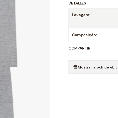
DETALLES
Lavagem:
Composição:
COMPARTIR
|
Mostrar stock de ubi