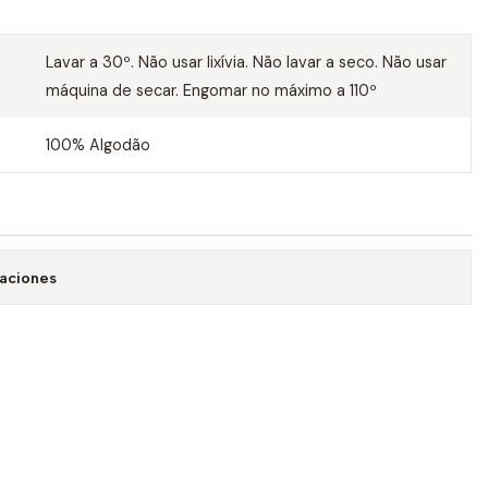
Lavar a 30º. Não usar lixívia. Não lavar a seco. Não usar
máquina de secar. Engomar no máximo a 110º
100% Algodão
caciones