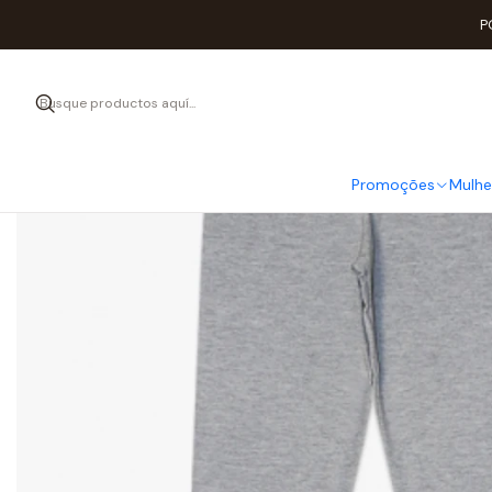
P
Promoções
Mulhe