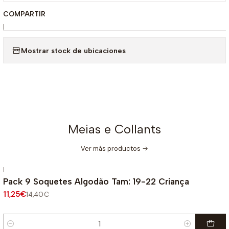
COMPARTIR
|
Mostrar stock de ubicaciones
Meias e Collants
Ver más productos
|
-22%
OFF
Pack 9 Soquetes Algodão Tam: 19-22 Criança
11,25€
14,40€