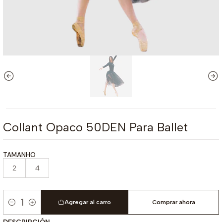
Collant Opaco 50DEN Para Ballet
TAMANHO
2
4
Agregar al carro
Comprar ahora
Cantidad