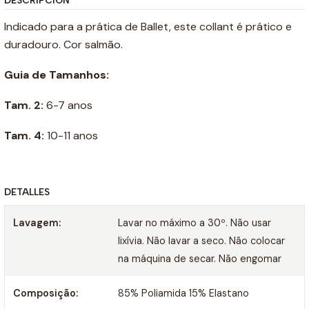
DESCRIPCIÓN
Indicado para a prática de Ballet, este collant é prático e
duradouro. Cor salmão.
Guia de Tamanhos:
Tam. 2:
6-7 anos
Tam. 4:
10-11 anos
DETALLES
Lavagem:
Lavar no máximo a 30º. Não usar
lixívia. Não lavar a seco. Não colocar
na máquina de secar. Não engomar
Composição:
85% Poliamida 15% Elastano