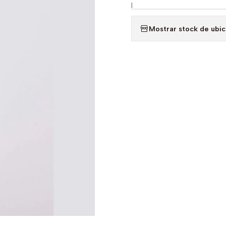
|
Mostrar stock de ubi