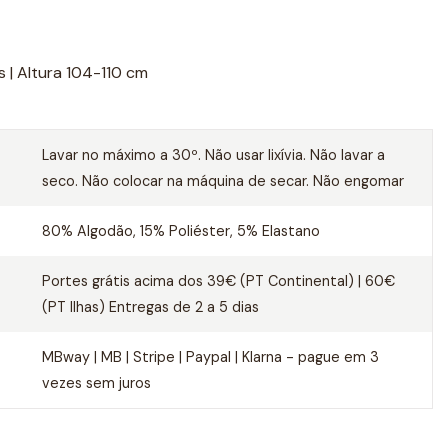
s | Altura 104-110 cm
Lavar no máximo a 30º. Não usar lixívia. Não lavar a
seco. Não colocar na máquina de secar. Não engomar
80% Algodão, 15% Poliéster, 5% Elastano
Portes grátis acima dos 39€ (PT Continental) | 60€
(PT Ilhas) Entregas de 2 a 5 dias
MBway | MB | Stripe | Paypal | Klarna - pague em 3
vezes sem juros