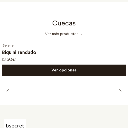
Cuecas
Ver más productos
|
Selene
Biquini rendado
13,50€
Ver opciones