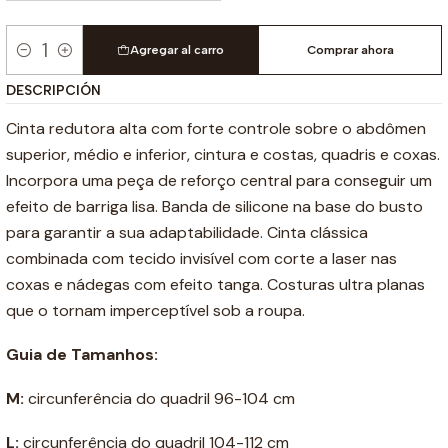
Agregar al carro
Comprar ahora
Cantidad
DESCRIPCIÓN
Cinta redutora alta com forte controle sobre o abdômen
superior, médio e inferior, cintura e costas, quadris e coxas.
Incorpora uma peça de reforço central para conseguir um
efeito de barriga lisa. Banda de silicone na base do busto
para garantir a sua adaptabilidade. Cinta clássica
combinada com tecido invisível com corte a laser nas
coxas e nádegas com efeito tanga. Costuras ultra planas
que o tornam imperceptível sob a roupa.
Guia de Tamanhos:
M:
circunferência do quadril 96-104 cm
L:
circunferência do quadril 104-112 cm