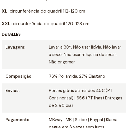
XL:
circunferência do quadril 112-120 cm
XXL:
circunferência do quadril 120-128 cm
DETALLES
Lavagem:
Lavar a 30º. Não usar lixívia. Não lavar
a seco. Não usar máquina de secar.
Não engomar
Composição:
73% Poliamida, 27% Elastano
Envios:
Portes grátis acima dos 45€ (PT
Continental) | 65€ (PT Ilhas) Entregas
de 2 a 5 dias
Pagamento:
MBway | MB | Stripe | Paypal | Klarna -
pague em 3 vezes sem juros