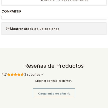
COMPARTIR
|
Mostrar stock de ubicaciones
Reseñas de Productos
4.7
3 reseñas
Ordenar por
Más Reciente
Cargar más reseñas