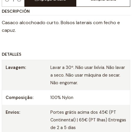
Cantidad
DESCRIPCIÓN
Casaco alcochoado curto. Bolsos laterais com fecho e
capuz.
DETALLES
Lavagem:
Lavar a 30º. Não usar lixívia. Não lavar
a seco. Não usar máquina de secar.
Não engomar.
Composição:
100% Nylon
Envios:
Portes grátis acima dos 45€ (PT
Continental) | 65€ (PT Ilhas) Entregas
de 2 a 5 dias