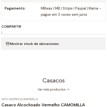
Pagamento:
MBway | MB | Stripe | Paypal | Klarna -
pague em 3 vezes sem juros
COMPARTIR
|
Mostrar stock de ubicaciones
Casacos
Ver más productos
1001-322PRYL
|
CAMOMILLA
-85%
OFF
Casaco Alcochoado Vermelho CAMOMILLA