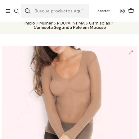
PORTES GRÁTIS ACIMA DOS 45€ (PT) E 65€ (ILHAS) | ENTREGAS DE 2
A 5 DIAS
Inicio
Mulher
ROUPA ÍNTIMA
Camisolas
Camisola Segunda Pele em Mousse