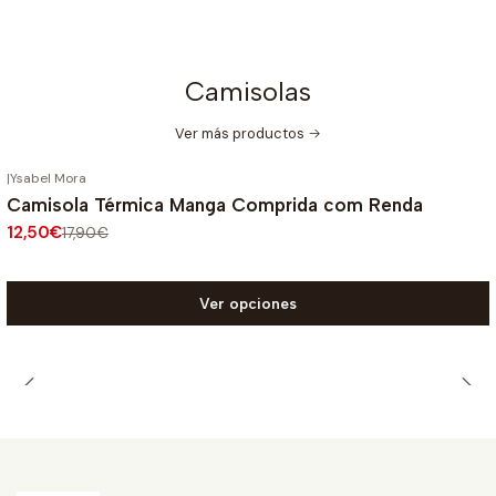
Camisolas
Ver más productos
|
Ysabel Mora
-30%
OFF
Camisola Térmica Manga Comprida com Renda
12,50€
17,90€
Ver opciones