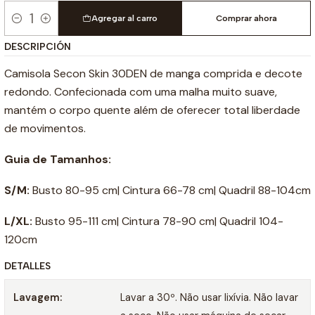
Agregar al carro
Comprar ahora
Cantidad
DESCRIPCIÓN
Camisola Secon Skin 30DEN de manga comprida e decote
redondo. Confecionada com uma malha muito suave,
mantém o corpo quente além de oferecer total liberdade
de movimentos.
Guia de Tamanhos:
S/M:
Busto 80-95 cm| Cintura 66-78 cm| Quadril 88-104cm
L/XL:
Busto 95-111 cm| Cintura 78-90 cm| Quadril 104-
120cm
DETALLES
Lavagem:
Lavar a 30º. Não usar lixívia. Não lavar