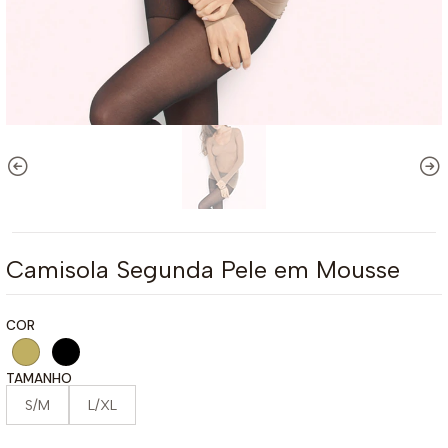
Camisola Segunda Pele em Mousse
COR
TAMANHO
S/M
L/XL