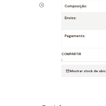
Composição:
Envios:
Pagamento:
COMPARTIR
|
Mostrar stock de ubi