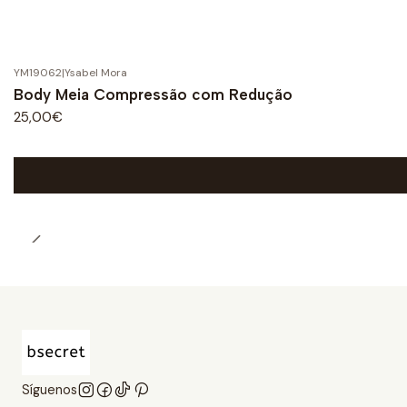
YM19062
|
Ysabel Mora
Body Meia Compressão com Redução
25,00€
Síguenos