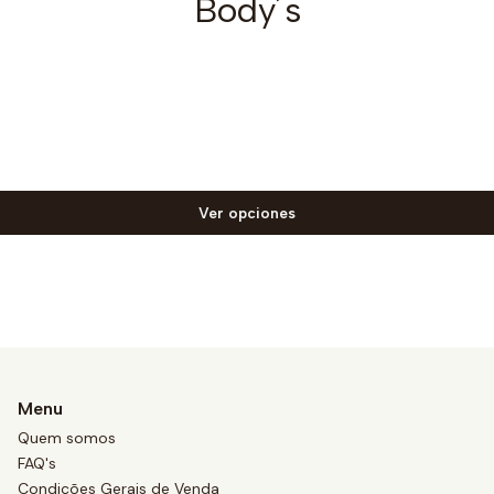
Body´s
Ver opciones
Menu
Quem somos
FAQ's
Condições Gerais de Venda