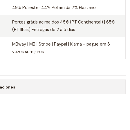
49% Poliester 44% Poliamida 7% Elastano
Portes grátis acima dos 45€ (PT Continental) | 65€
(PT Ilhas) Entregas de 2 a 5 dias
MBway | MB | Stripe | Paypal | Klarna - pague em 3
vezes sem juros
caciones