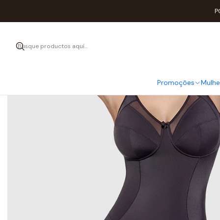
Ini
P
Promoções
Mulhe